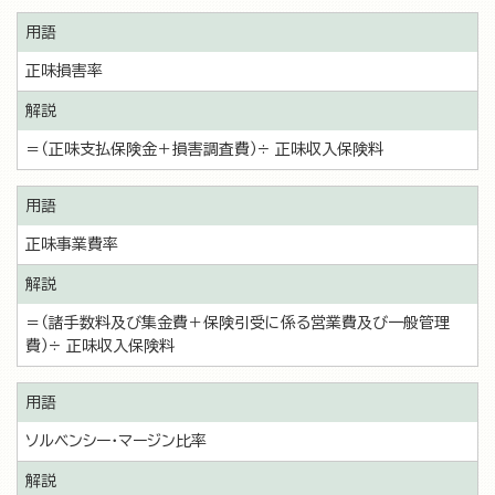
正味損害率
＝（正味支払保険金＋損害調査費）÷ 正味収入保険料
正味事業費率
＝（諸手数料及び集金費＋保険引受に係る営業費及び一般管理
費）÷ 正味収入保険料
ソルベンシー･マージン比率