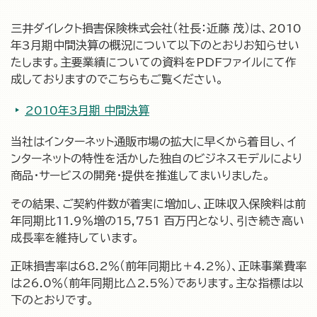
三井ダイレクト損害保険株式会社（社長：近藤 茂）は、2010
年3月期中間決算の概況について以下のとおりお知らせい
たします。主要業績についての資料をPDFファイルにて作
成しておりますのでこちらもご覧ください。
2010年3月期 中間決算
当社
はインターネット通販市場の拡大に早くから着目し、イ
ンターネットの特性を活かした独自のビジネスモデルにより
商品・サービスの開発・提供を推進してまいりました。
その結果、ご契約件数が着実に増加し、正味収入保険料は前
年同期比11.9％増の15,751 百万円となり、引き続き高い
成長率を維持しています。
正味損害率は68.2％（前年同期比＋4.2％）、正味事業費率
は26.0％（前年同期比△2.5％）であります。主な指標は以
下のとおりです。