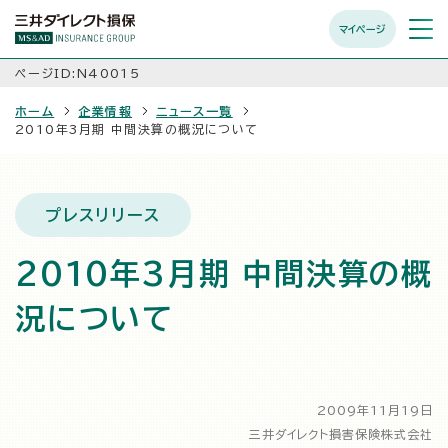
マイページ
メニュ
開く
ページID:N40015
ホーム
企業情報
ニュース一覧
2010年3月期 中間決算の概況について
プレスリリース
2010年3月期 中間決算の概
況について
2009年11月19日
三井ダイレクト損害保険株式会社