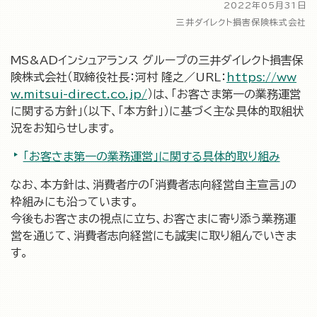
2022年05月31日
三井ダイレクト損害保険株式会社
MS&ADインシュアランス グループの三井ダイレクト損害保
険株式会社（取締役社長：河村 隆之／URL：
https://ww
w.mitsui-direct.co.jp/
）は、「お客さま第一の業務運営
に関する方針」（以下、「本方針」）に基づく主な具体的取組状
況をお知らせします。
「お客さま第一の業務運営」に関する具体的取り組み
なお、本方針は、消費者庁の「消費者志向経営自主宣言」の
枠組みにも沿っています。
今後もお客さまの視点に立ち、お客さまに寄り添う業務運
営を通じて、消費者志向経営にも誠実に取り組んでいきま
す。