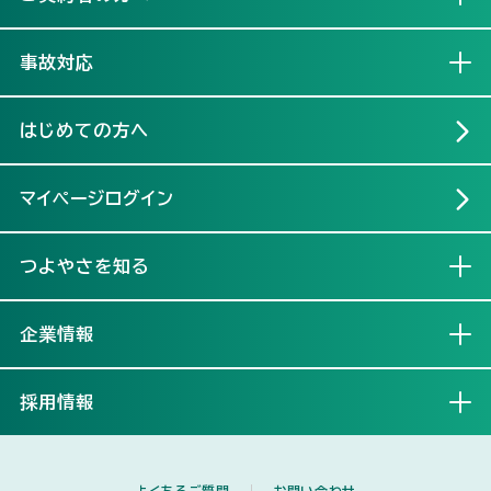
事故対応
開く
はじめての方へ
マイページログイン
つよやさを知る
開く
企業情報
開く
採用情報
開く