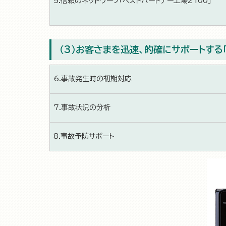
5.信頼のネットワーク「ベストパートナー工場2100」
（3）お客さまを迅速、的確にサポートする
6.事故発生時の初期対応
7.事故状況の分析
8.事故予防サポート