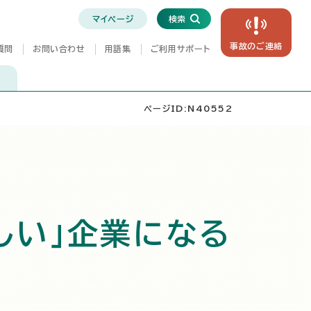
マイページ
検索
事故の
ご連絡
質問
お問い合わせ
用語集
ご利用サポート
ページID:N40552
しい」企業になる