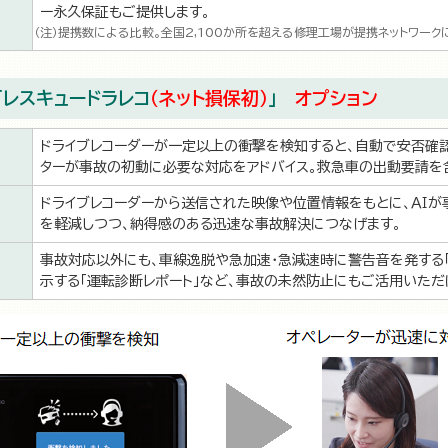
ー永久保証もご提供します。
提携数による比較。全国2,100か所を超える修理工場が提携ネットワーク
「レスキュードラレコ
（ネット損保初）
」
オプション
ドライブレコーダーが一定以上の衝撃を検知すると、自動で安否確認
ターが事故の初動に必要な対応をアドバイス。救急車の出動要請を
ドライブレコーダーから送信された映像や位置情報をもとに、ＡＩ
を軽減しつつ、納得感のある迅速な事故解決につなげます。
事故対応以外にも、車線逸脱や急加速・急減速時に警告音を発する
示する「運転診断レポート」など、事故の未然防止にもご活用いただ