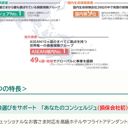
つの特長＞
険選びをサポート 「あなたのコンシェルジュ
（損保会社初
ェッショナルなお客さま対応を高級ホテルやフライトアテンダント