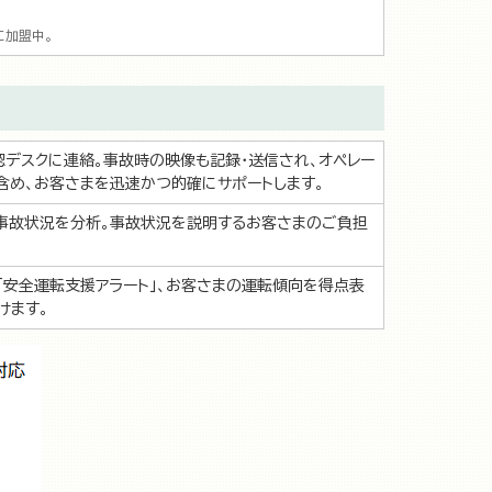
に加盟中。
デスクに連絡。事故時の映像も記録・送信され、オペレー
含め、お客さまを迅速かつ的確にサポートします。
が事故状況を分析。事故状況を説明するお客さまのご負担
「安全運転支援アラート」、お客さまの運転傾向を得点表
けます。