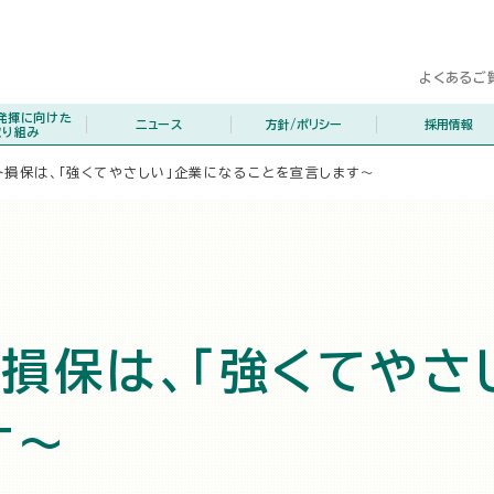
よくあるご
発揮に向けた
ニュース
方針/ポリシー
採用情報
取り組み
ト損保は、「強くてやさしい」企業になることを宣言します～
損保は、「強くてやさ
す～