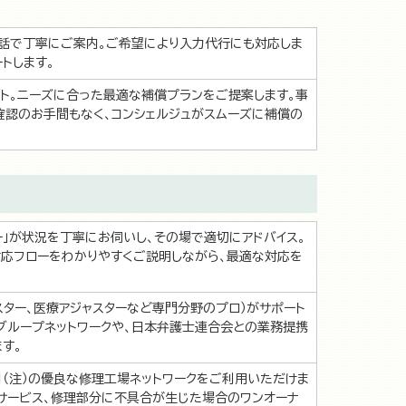
電話で丁寧にご案内。ご希望により入力代行にも対応しま
トします。
ト。ニーズに合った最適な補償プランをご提案します。事
認のお手間もなく、コンシェルジュがスムーズに補償の
」が状況を丁寧にお伺いし、その場で適切にアドバイス。
応フローをわかりやすくご説明しながら、最適な対応を
スター、医療アジャスターなど専門分野のプロ）がサポート
グループネットワークや、日本弁護士連合会との業務提携
す。
1（注）の優良な修理工場ネットワークをご利用いただけま
車サービス、修理部分に不具合が生じた場合のワンオーナ