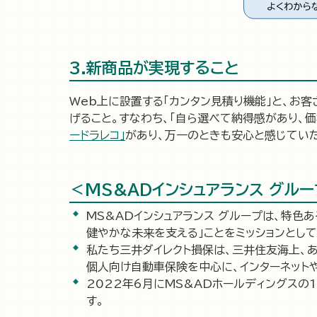
3.新商品が実現すること
Web上に設置する「カンタン見積り機能」と、お客
げること。すなわち、「自ら選べて納得感があり、
ードラレコ」
があり、万一のときも安心と感じていた
＜MS&ADインシュアランス グル
MS&ADインシュアランス グループは、特
健やかな未来を支える」ことをミッションとして
私たち三井ダイレクト損保は、三井住友海上、
個人向け自動車保険を中心に、インターネット
2022年6月にMS&ADホールディングスの
す。