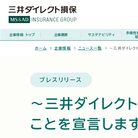
多様性
企業情報
トップ
企業概要
サステナビリティ
ホーム
企業情報
ニュース一覧
～三井ダイレク
プレスリリース
～三井ダイレクト
ことを宣言しま