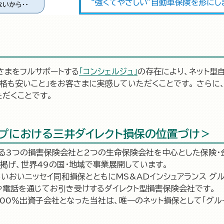
さまをフルサポートする
「コンシェルジュ」
の存在により、ネット型
価格も安いこと」をお客さまに実感していただくことです。 さらに
だくことです。
ープにおける三井ダイレクト損保の位置づけ＞
色ある3つの損害保険会社と2つの生命保険会社を中心とした保険
掲げ、世界49の国・地域で事業展開しています。
あいおいニッセイ同和損保とともにMS&ADインシュアランス グ
や電話を通じてお引き受けするダイレクト型損害保険会社です。
100％出資子会社となった当社は、唯一のネット損保として「グ