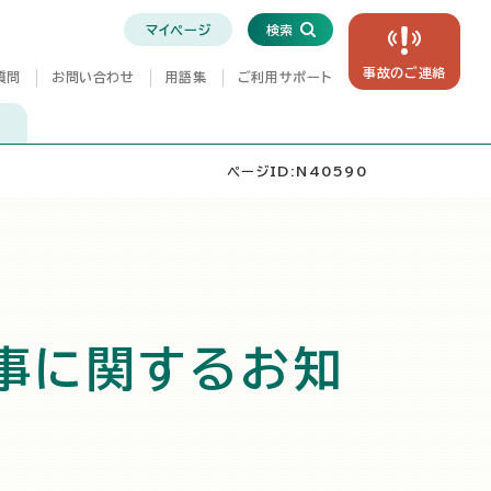
マイページ
検索
事故の
ご連絡
質問
お問い合わせ
用語集
ご利用サポート
ページID:N40590
事に関するお知