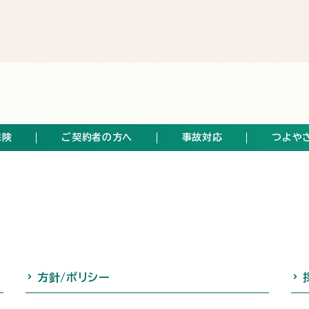
保険
ご契約者の方へ
事故対応
つよや
方針/ポリシー