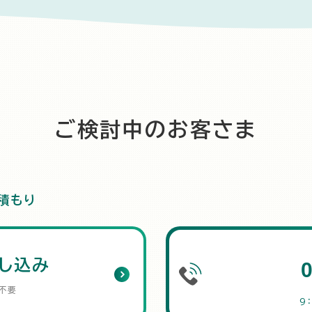
ご検討中のお客さま
積もり
し込み
不要
9