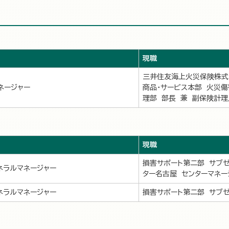
現職
三井住友海上火災保険株式
ネージャー
商品・サービス本部 火災傷
理部 部長 兼 副保険計理
現職
損害サポート第二部 サブ
ネラルマネージャー
ター名古屋 センターマネー
ネラルマネージャー
損害サポート第二部 サブ