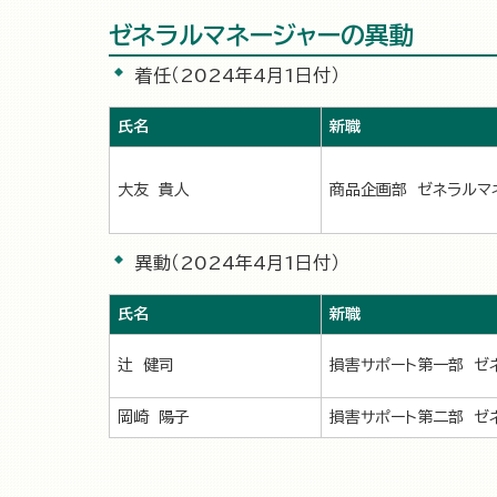
ゼネラルマネージャーの異動
着任（2024年4月1日付）
氏名
新職
大友 貴人
商品企画部 ゼネラルマ
異動（2024年4月1日付）
氏名
新職
辻 健司
損害サポート第一部 ゼ
岡崎 陽子
損害サポート第二部 ゼ