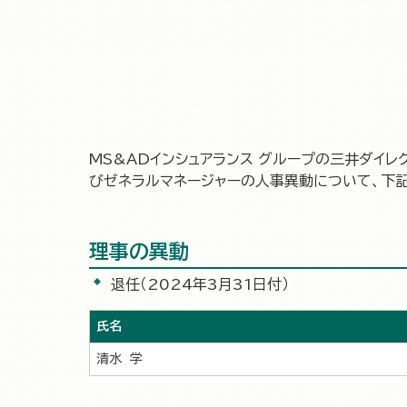
MS&ADインシュアランス グループの三井ダイレ
びゼネラルマネージャーの人事異動について、下記
理事の異動
退任（2024年3月31日付）
氏名
清水 学