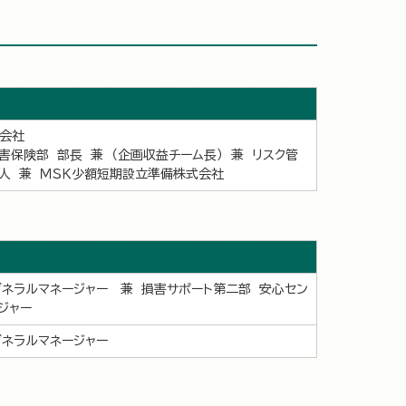
会社
害保険部 部長 兼 （企画収益チーム長） 兼 リスク管
人 兼 ＭＳＫ少額短期設立準備株式会社
ゼネラルマネージャー 兼 損害サポート第二部 安心セン
ジャー
ゼネラルマネージャー