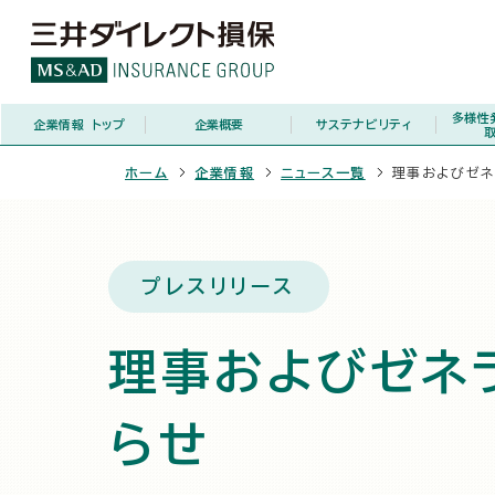
多様性
企業情報
トップ
企業概要
サステナビリティ
ホーム
企業情報
ニュース一覧
理事およびゼネ
プレスリリース
理事およびゼネ
らせ