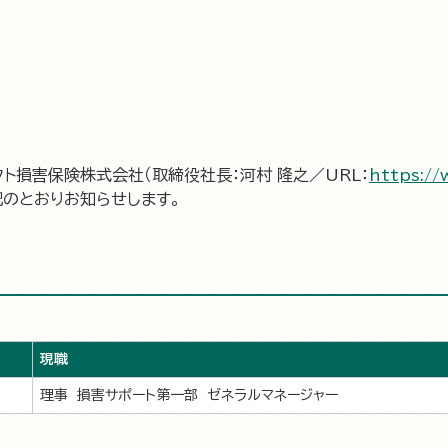
クト損害保険株式会社（取締役社長：河村 隆之／URL：
https://
のとおりお知らせします。
現職
理事 損害サポート第一部 ゼネラルマネージャー