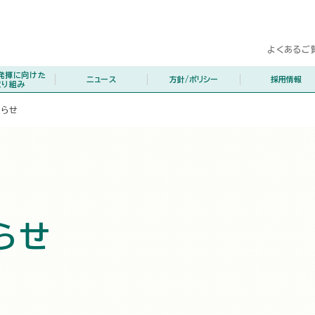
よくあるご
発揮に向けた
ニュース
方針/ポリシー
採用情報
取り組み
知らせ
らせ