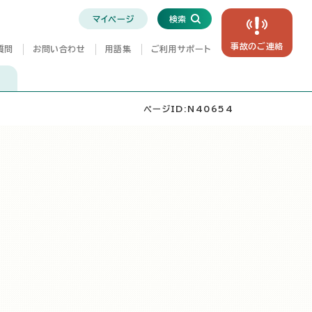
マイページ
検索
事故の
ご連絡
質問
お問い合わせ
用語集
ご利用サポート
ページID:N40654