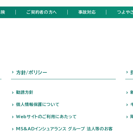
保険
ご契約者の方へ
事故対応
つよや
方針/ポリシー
勧誘方針
個人情報保護について
Webサイトのご利用にあたって
MS&ADインシュアランス グループ 法人等のお客