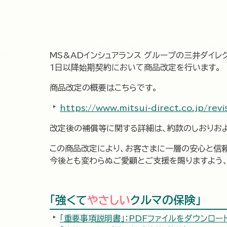
MS&ADインシュアランス グループの三井ダイレ
1日以降始期契約において商品改定を行います。
商品改定の概要はこちらです。
https://www.mitsui-direct.co.jp/rev
改定後の補償等に関する詳細は、約款のしおりお
この商品改定により、お客さまに一層の安心と信
今後とも変わらぬご愛顧とご支援を賜りますよう、
「強くて
やさしい
クルマの保険」
「重要事項説明書」：PDFファイルをダウンロードす