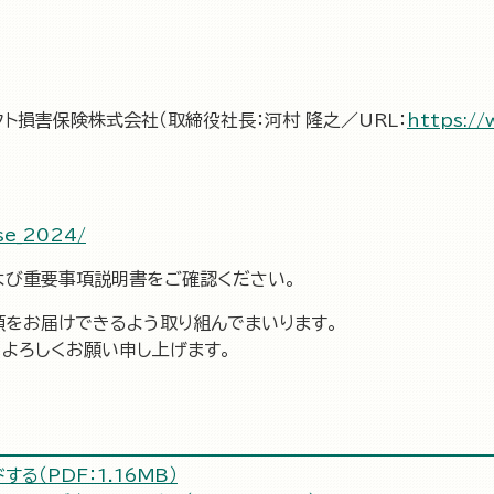
クト損害保険株式会社（取締役社長：河村 隆之／URL：
https://
ise_2024/
よび重要事項説明書をご確認ください。
頼をお届けできるよう取り組んでまいります。
よろしくお願い申し上げます。
る（PDF：1.16MB）