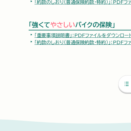
「約款のしおり（普通保険約款・特約）」：PDFファ
「強くて
やさしい
バイクの保険」
「重要事項説明書」：PDFファイルをダウンロードす
「約款のしおり（普通保険約款・特約）」：PDFファ