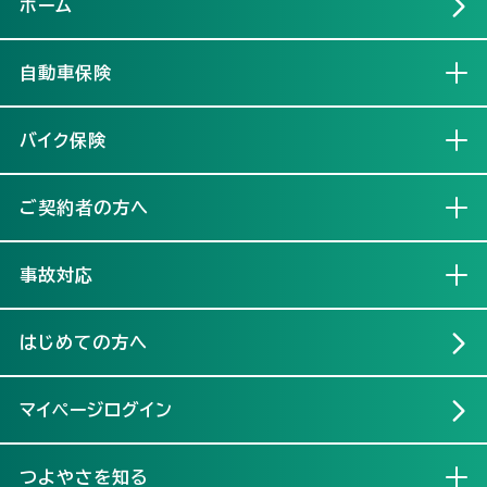
ホーム
自動車保険
開く
バイク保険
開く
ご契約者の方へ
開く
事故対応
開く
はじめての方へ
マイページログイン
つよやさを知る
開く