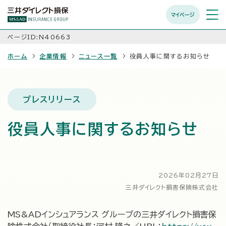
マイページ
メニュ
開く
ページID:N40663
ホーム
企業情報
ニュース一覧
役員人事に関するお知らせ
プレスリリース
役員人事に関するお知らせ
2026年02月27日
三井ダイレクト損害保険株式会社
MS&ADインシュアランス グループの三井ダイレクト損害保