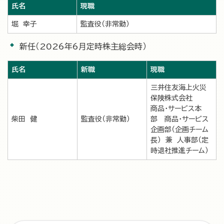
氏名
現職
堀 幸子
監査役（非常勤）
新任（2026年6月定時株主総会時）
氏名
新職
現職
三井住友海上火災
保険株式会社
商品・サービス本
柴田 健
監査役（非常勤）
部 商品・サービス
企画部（企画チーム
長） 兼 人事部（定
時退社推進チーム）