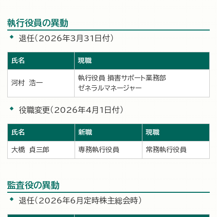
執行役員の異動
退任（2026年3月31日付）
氏名
現職
執行役員 損害サポート業務部
河村 浩一
ゼネラルマネージャー
役職変更（2026年4月1日付）
氏名
新職
現職
大橋 貞三郎
専務執行役員
常務執行役員
監査役の異動
退任（2026年6月定時株主総会時）