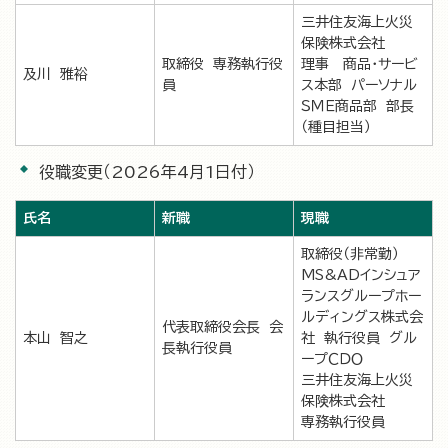
三井住友海上火災
保険株式会社
取締役 専務執行役
理事 商品・サービ
及川 雅裕
員
ス本部 パーソナル
ＳＭＥ商品部 部長
（種目担当）
役職変更（2026年4月1日付）
氏名
新職
現職
取締役（非常勤）
MS&ADインシュア
ランスグループホー
ルディングス株式会
代表取締役会長 会
本山 智之
社 執行役員 グル
長執行役員
ープＣＤＯ
三井住友海上火災
保険株式会社
専務執行役員