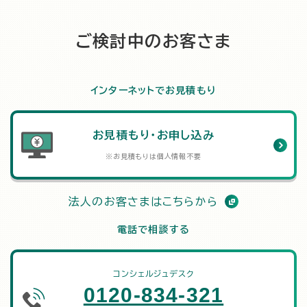
ご検討中のお客さま
インターネットでお見積もり
お見積もり・お申し込み
※お見積もりは個人情報不要
法人のお客さまはこちらから
電話で相談する
コンシェルジュデスク
0120-834-321