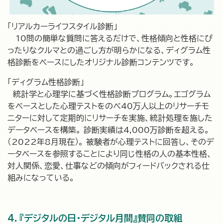
「リアルカーライフスタイル診断」
10問の簡単な質問に答えるだけで、性格傾向と性格にぴ
ったりなクルマとの過ごし方が明らかになる、ディグラム性
格診断をベースにしたオリジナル診断コンテンツです。
「ディグラム性格診断」
統計学と心理学に基づく性格診断プログラム。エゴグラム
をベースとした心理テストをのべ40万人以上のリサーチモ
ニターに対して定期的にリサーチを実施、統計処理を施した
データベースを構築。 診断実績は4,000万診断を超える。
（2022年8月現在）。 被験者が心理テストに回答し、そのデ
ータベースを参照することにより同じ性格の人の基本性格、
対人関係、恋愛、仕事などの傾向がフィードバックされる仕
組みになっている。
4．『デジタルの日・デジタル月間』賛同の取組