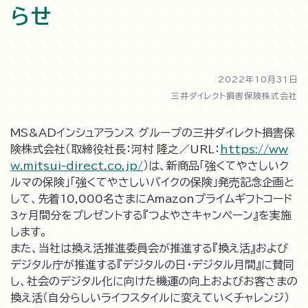
らせ
2022年10月31日
三井ダイレクト損害保険株式会社
MS&ADインシュアランス グループの三井ダイレクト損害保
険株式会社（取締役社長：河村 隆之／URL：
https://ww
w.mitsui-direct.co.jp/
）は、新商品「強くてやさしいク
ルマの保険」「強くてやさしいバイクの保険」発売記念企画と
して、先着10,000名さまにAmazonプライムギフトコード
3ヶ月間分をプレゼントする『つよやさキャンペーン』を実施
します。
また、当社は換え活推進委員会が推進する『換え活』および
デジタル庁が推進する『デジタルの日・デジタル月間』に賛同
し、社会のデジタル化に向けた機運の向上およびお客さまの
換え活（自分らしいライフスタイルに変えていくチャレンジ）