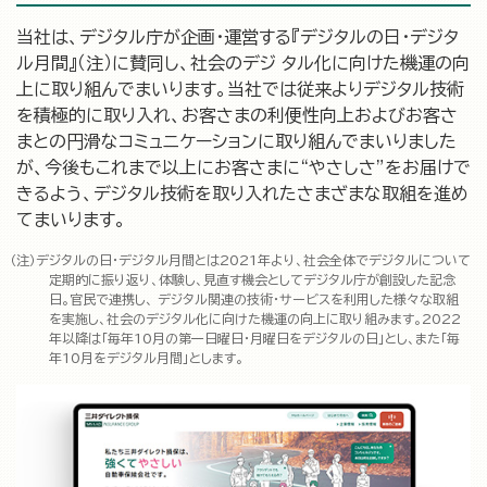
当社は、デジタル庁が企画・運営する『デジタルの日・デジタ
ル月間』（注）に賛同し、社会のデジ タル化に向けた機運の向
上に取り組んでまいります。当社では従来よりデジタル技術
を積極的に取り入れ、お客さまの利便性向上およびお客さ
まとの円滑なコミュニケーションに取り組んでまいりました
が、今後もこれまで以上にお客さまに“やさしさ”をお届けで
きるよう、デジタル技術を取り入れたさまざまな取組を進め
てまいります。
デジタルの日・デジタル月間とは2021年より、社会全体でデジタルについて
定期的に振り返り、体験し、見直す機会としてデジタル庁が創設した記念
日。官民で連携し、 デジタル関連の技術・サービスを利用した様々な取組
を実施し、社会のデジタル化に向けた機運の向上に取り組みます。2022
年以降は「毎年10月の第一日曜日・月曜日をデジタルの日」とし、また「毎
年10月をデジタル月間」とします。