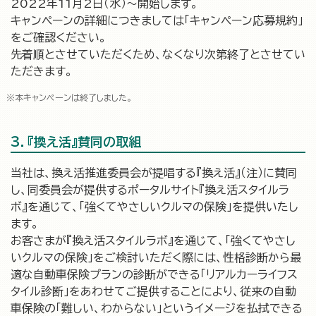
2022年11月2日（水）～開始します。
キャンペーンの詳細につきましては「キャンペーン応募規約」
をご確認ください。
先着順とさせていただくため、なくなり次第終了とさせてい
ただきます。
本キャンペーンは終了しました。
3．『換え活』賛同の取組
当社は、換え活推進委員会が提唱する『換え活』（注）に賛同
し、同委員会が提供するポータルサイト『換え活スタイルラ
ボ』を通じて、「強くてやさしいクルマの保険」を提供いたし
ます。
お客さまが『換え活スタイルラボ』を通じて、「強くてやさし
いクルマの保険」をご検討いただく際には、性格診断から最
適な自動車保険プランの診断ができる「リアルカーライフス
タイル診断」をあわせてご提供することにより、従来の自動
車保険の「難しい、わからない」というイメージを払拭できる