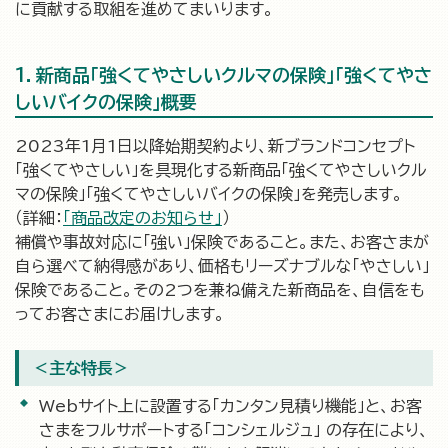
に貢献する取組を進めてまいります。
1．新商品「強くてやさしいクルマの保険」「強くてやさ
しいバイクの保険」概要
2023年1月1日以降始期契約より、新ブランドコンセプト
「強くてやさしい」を具現化する新商品「強くてやさしいクル
マの保険」「強くてやさしいバイクの保険」を発売します。
（詳細：
「商品改定のお知らせ」
）
補償や事故対応に「強い」保険であること。また、お客さまが
自ら選べて納得感があり、価格もリーズナブルな「やさしい」
保険であること。その2つを兼ね備えた新商品を、自信をも
ってお客さまにお届けします。
＜主な特長＞
Webサイト上に設置する「カンタン見積り機能」と、お客
さまをフルサポートする「コンシェルジュ」 の存在により、