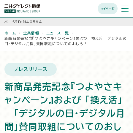
マイページ
メニュ
開く
ページID:N40564
ホーム
企業情報
ニュース一覧
新商品発売記念『つよやさキャンペーン』および 「換え活」「デジタルの
日・デジタル月間」賛同取組についてのおしらせ
プレスリリース
新商品発売記念『つよやさキ
ャンペーン』および 「換え活」
「デジタルの日・デジタル月
間」賛同取組についてのおし