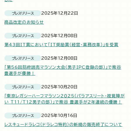
2025年12月22日
プレスリリース
商品改定のお知らせ
2025年12月08日
プレスリリース
第43回IT賞において「IT奨励賞（経営・業務改革）」を受賞
2025年12月08日
プレスリリース
「第56回防府読売マラソン大会（男子IPC登録の部）」で熊谷
豊選手が優勝！
2025年10月20日
プレスリリース
「東京レガシーハーフマラソン２０２5（パラアスリート・視覚障が
い T11/T12男子の部）」で熊谷 豊選手が２年連続の優勝！
2025年10月16日
プレスリリース
レスキュードラレコ（ドラレコ特約）の新規の販売終了について