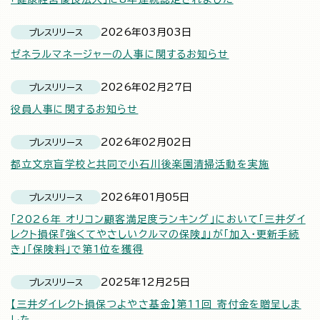
2026年03月03日
プレスリリース
ゼネラルマネージャーの人事に関するお知らせ
2026年02月27日
プレスリリース
役員人事に関するお知らせ
2026年02月02日
プレスリリース
都立文京盲学校と共同で小石川後楽園清掃活動を実施
2026年01月05日
プレスリリース
「2026年 オリコン顧客満足度ランキング」において「三井ダイ
レクト損保『強くてやさしいクルマの保険』」が「加入・更新手続
き」「保険料」で第1位を獲得
2025年12月25日
プレスリリース
【三井ダイレクト損保つよやさ基金】第11回 寄付金を贈呈しま
した