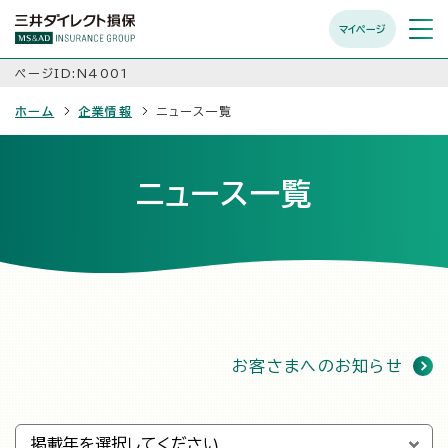
マイページ
メニュ
開く
ページID:N4001
ホーム
企業情報
ニュース一覧
ニュース一覧
お客さまへのお知らせ