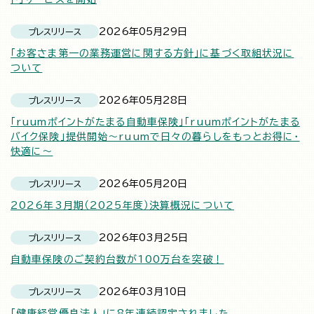
2026年05月29日
プレスリリース
「お客さま第一の業務運営に関する方針」に基づく取組状況に
ついて
2026年05月28日
プレスリリース
「ruumポイントがたまる自動車保険」「ruumポイントがたまる
バイク保険」提供開始～ruumで日々の暮らしをもっとお得に・
快適に～
2026年05月20日
プレスリリース
2026年3月期（2025年度）決算概況について
2026年03月25日
プレスリリース
自動車保険のご契約台数が100万台を突破！
2026年03月10日
プレスリリース
「健康経営優良法人」に8年連続認定されました